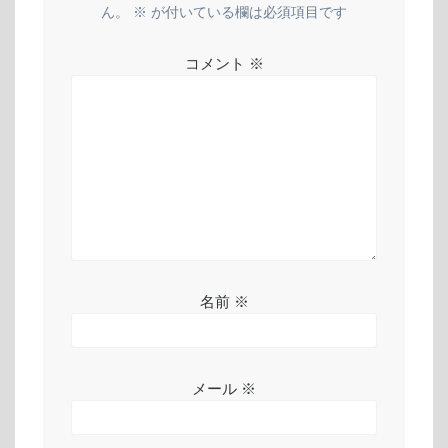
ー
ん。
※
が付いている欄は必須項目です
シ
コメント
※
ョ
ン
名前
※
メール
※