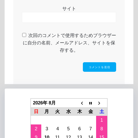
サイト
次回のコメントで使用するためブラウザー
に自分の名前、メールアドレス、サイトを保
存する。
2026年 8月
日
月
火
水
木
金
土
1
2
3
4
5
6
7
8
9
10
11
12
13
14
15