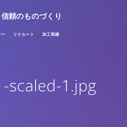
と信頼のものづくり
シー
リクルート
加工実績
scaled-1.jpg