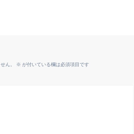
ません。
※
が付いている欄は必須項目です