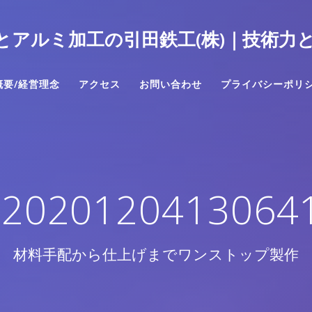
とアルミ加工の引田鉄工(株)｜技術力
概要/経営理念
アクセス
お問い合わせ
プライバシーポリ
20201204130641-
材料手配から仕上げまでワンストップ製作