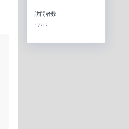
訪問者数
17717