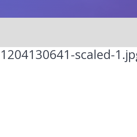
1204130641-scaled-1.jp