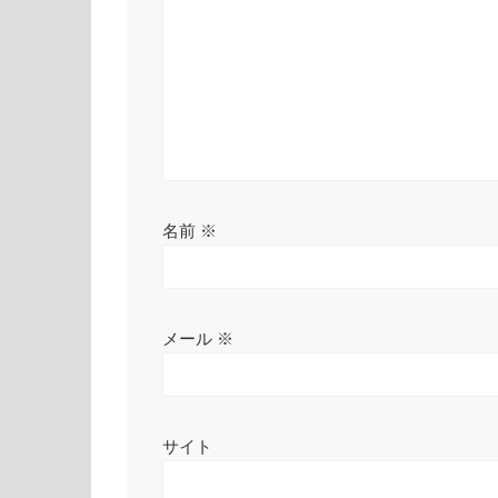
ョ
ン
名前
※
メール
※
サイト