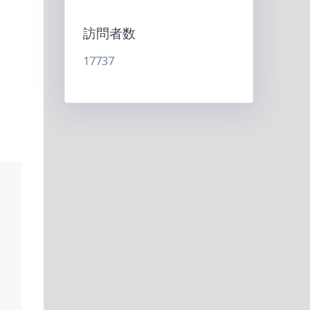
訪問者数
17737