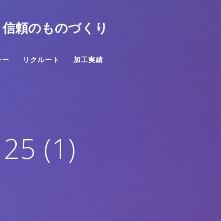
と信頼のものづくり
シー
リクルート
加工実績
25 (1)