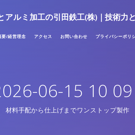
とアルミ加工の引田鉄工(株)｜技術力
概要/経営理念
アクセス
お問い合わせ
プライバシーポリ
26-06-15 10 09 
材料手配から仕上げまでワンストップ製作