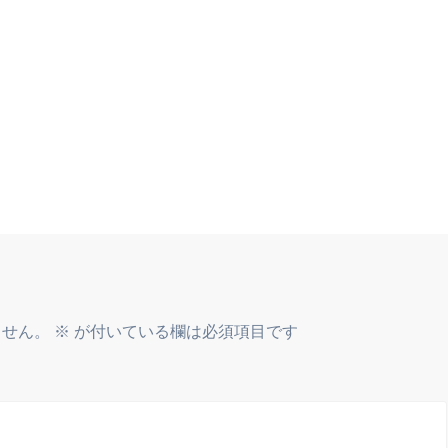
ません。
※
が付いている欄は必須項目です